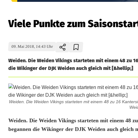
Viele Punkte zum Saisonstar
09. Mai 2018, 14:43 Uhr
Weiden. Die Weiden Vikings starteten mit einem 48 zu 16
die Wikinger der DJK Weiden auch gleich mit [&hellip;]
Weiden. Die Weiden Vikings starteten mit einem 48 zu 16 Kanters
Weid
V
Weiden. Die Weiden Vikings starteten mit einem 48 zu
begannen die Wikinger der DJK Weiden auch gleich 
i