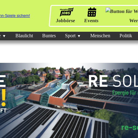
Jobbörse
Events
Wer
e
Blaulicht
Buntes
Sport
Menschen
Politik