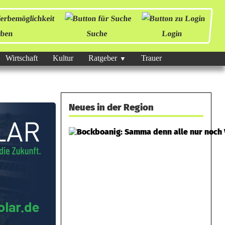
ben
Suche
Login
Wirtschaft
Kultur
Ratgeber
Trauer
Neues in der Region