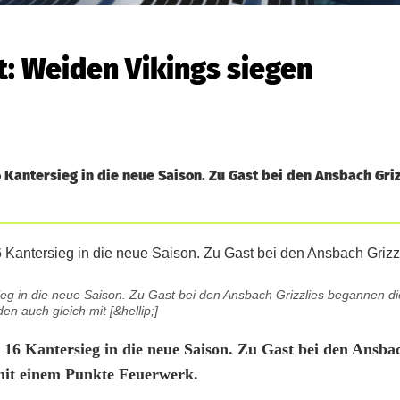
t: Weiden Vikings siegen
 Kantersieg in die neue Saison. Zu Gast bei den Ansbach Gri
ieg in die neue Saison. Zu Gast bei den Ansbach Grizzlies begannen d
en auch gleich mit [&hellip;]
 16 Kantersieg in die neue Saison. Zu Gast bei den Ansbac
mit einem Punkte Feuerwerk.