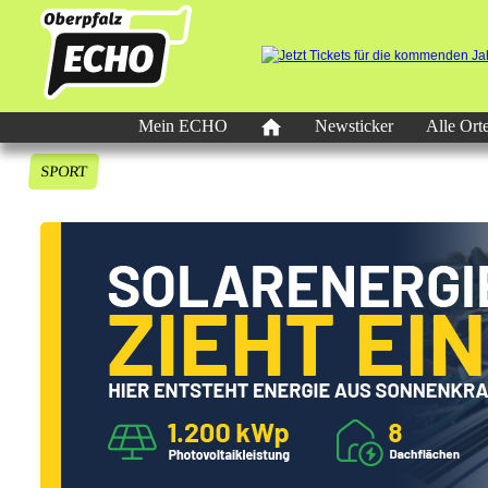
Mein ECHO
Newsticker
Alle Ort
SPORT