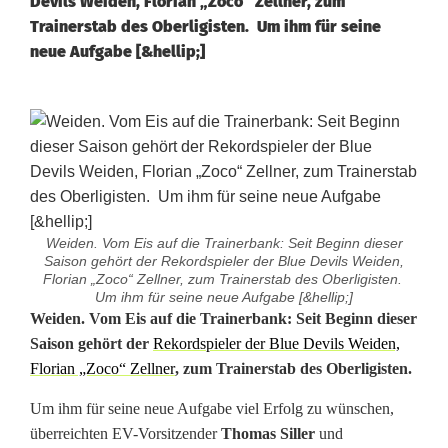
Devils Weiden, Florian „Zoco“ Zellner, zum
Trainerstab des Oberligisten. Um ihm für seine
neue Aufgabe [&hellip;]
Weiden. Vom Eis auf die Trainerbank: Seit Beginn dieser
Saison gehört der Rekordspieler der Blue Devils Weiden,
Florian „Zoco“ Zellner, zum Trainerstab des Oberligisten.
Um ihm für seine neue Aufgabe [&hellip;]
V
Weiden. Vom Eis auf die Trainerbank: Seit Beginn dieser
Saison gehört der
Rekordspieler der Blue Devils Weiden,
o
Florian „Zoco“ Zellner
, zum Trainerstab des Oberligisten.
m
Um ihm für seine neue Aufgabe viel Erfolg zu wünschen,
E
überreichten EV-Vorsitzender
Thomas Siller
und