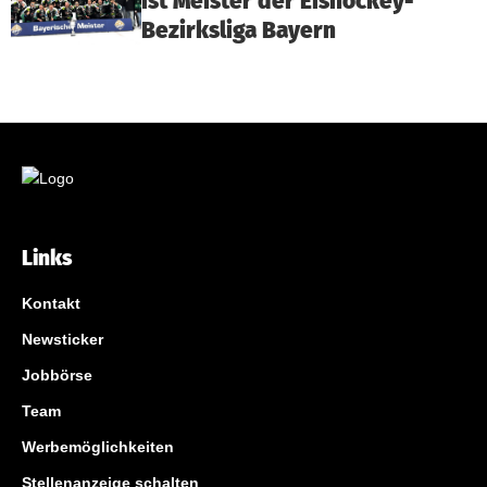
ist Meister der Eishockey-
Bezirksliga Bayern
Links
Kontakt
Newsticker
Jobbörse
Team
Werbemöglichkeiten
Stellenanzeige schalten