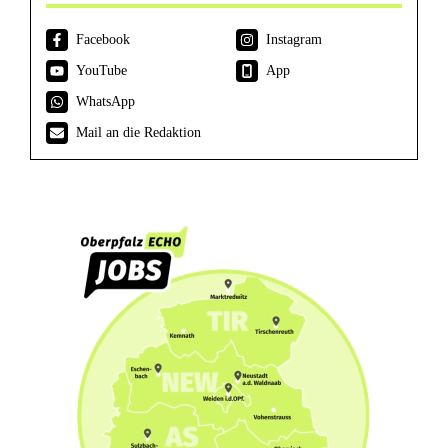
Facebook
Instagram
YouTube
App
WhatsApp
Mail an die Redaktion