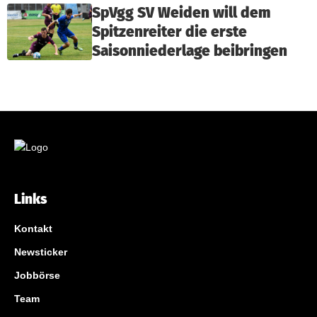
SpVgg SV Weiden will dem
Spitzenreiter die erste
Saisonniederlage beibringen
Links
Kontakt
Newsticker
Jobbörse
Team