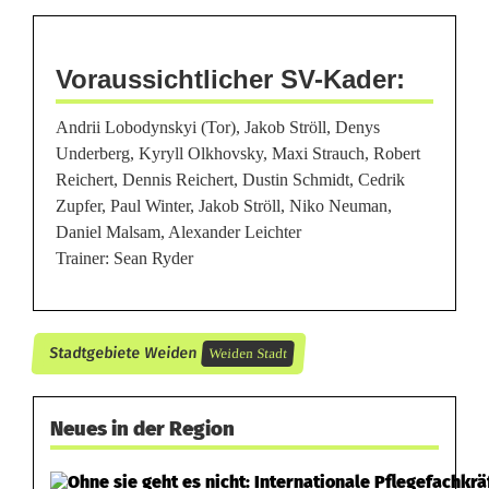
l
Voraussichtlicher SV-Kader:
Andrii Lobodynskyi (Tor), Jakob Ströll, Denys
Underberg, Kyryll Olkhovsky, Maxi Strauch, Robert
Reichert, Dennis Reichert, Dustin Schmidt, Cedrik
Zupfer, Paul Winter, Jakob Ströll, Niko Neuman,
Daniel Malsam, Alexander Leichter
Trainer: Sean Ryder
Stadtgebiete Weiden
Weiden Stadt
Neues in der Region