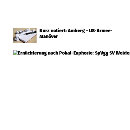
Kurz notiert: Amberg - US-Armee-
Manöver