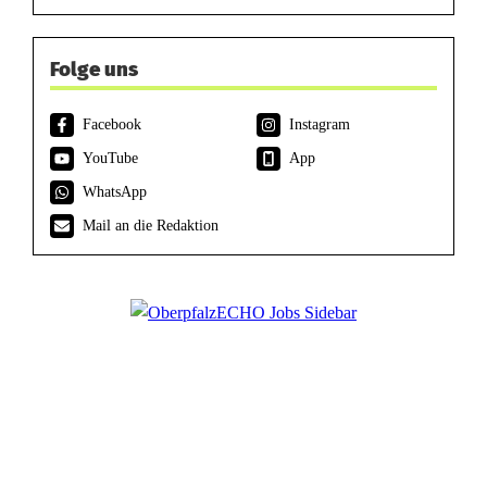
Folge uns
Facebook
Instagram
YouTube
App
WhatsApp
Mail an die Redaktion