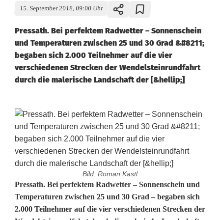
15. September 2018, 09:00 Uhr
Pressath. Bei perfektem Radwetter – Sonnenschein
und Temperaturen zwischen 25 und 30 Grad &#8211;
begaben sich 2.000 Teilnehmer auf die vier
verschiedenen Strecken der Wendelsteinrundfahrt
durch die malerische Landschaft der [&hellip;]
Bild: Roman Kastl
W
Pressath. Bei perfektem Radwetter – Sonnenschein und
Temperaturen zwischen 25 und 30 Grad – begaben sich
e
2.000 Teilnehmer auf die vier verschiedenen Strecken der