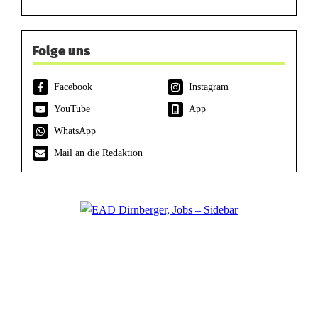
Folge uns
Facebook
Instagram
YouTube
App
WhatsApp
Mail an die Redaktion