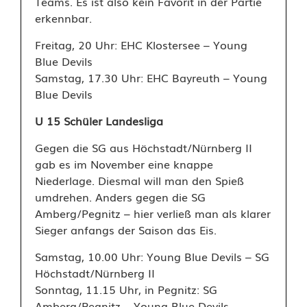
Teams. Es ist also kein Favorit in der Partie
erkennbar.
Freitag, 20 Uhr: EHC Klostersee – Young
Blue Devils
Samstag, 17.30 Uhr: EHC Bayreuth – Young
Blue Devils
U 15 Schüler Landesliga
Gegen die SG aus Höchstadt/Nürnberg II
gab es im November eine knappe
Niederlage. Diesmal will man den Spieß
umdrehen. Anders gegen die SG
Amberg/Pegnitz – hier verließ man als klarer
Sieger anfangs der Saison das Eis.
Samstag, 10.00 Uhr: Young Blue Devils – SG
Höchstadt/Nürnberg II
Sonntag, 11.15 Uhr, in Pegnitz: SG
Amberg/Pegnitz – Young Blue Devils