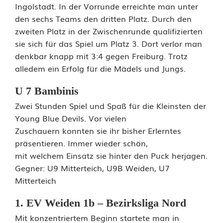
Ingolstadt. In der Vorrunde erreichte man unter
den sechs Teams den dritten Platz. Durch den
zweiten Platz in der Zwischenrunde qualifizierten
sie sich für das Spiel um Platz 3. Dort verlor man
denkbar knapp mit 3:4 gegen Freiburg. Trotz
alledem ein Erfolg für die Mädels und Jungs.
U 7 Bambinis
Zwei Stunden Spiel und Spaß für die Kleinsten der
Young Blue Devils. Vor vielen
Zuschauern konnten sie ihr bisher Erlerntes
präsentieren. Immer wieder schön,
mit welchem Einsatz sie hinter den Puck herjagen.
Gegner: U9 Mitterteich, U9B Weiden, U7
Mitterteich
1. EV Weiden 1b – Bezirksliga Nord
Mit konzentriertem Beginn startete man in