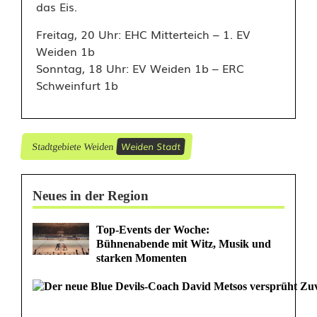
das Eis.
Freitag, 20 Uhr: EHC Mitterteich – 1. EV
Weiden 1b
Sonntag, 18 Uhr: EV Weiden 1b – ERC
Schweinfurt 1b
Weiden Stadt
Stadtgebiete Weiden
Neues in der Region
Top-Events der Woche:
Bühnenabende mit Witz, Musik und
starken Momenten