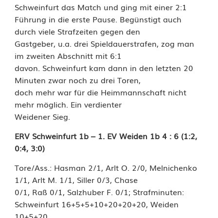
Schweinfurt das Match und ging mit einer 2:1
Führung in die erste Pause. Begünstigt auch
durch viele Strafzeiten gegen den
Gastgeber, u.a. drei Spieldauerstrafen, zog man
im zweiten Abschnitt mit 6:1
davon. Schweinfurt kam dann in den letzten 20
Minuten zwar noch zu drei Toren,
doch mehr war für die Heimmannschaft nicht
mehr möglich. Ein verdienter
Weidener Sieg.
ERV Schweinfurt 1b – 1. EV Weiden 1b 4 : 6 (1:2,
0:4, 3:0)
Tore/Ass.: Hasman 2/1, Arlt O. 2/0, Melnichenko
1/1, Arlt M. 1/1, Siller 0/3, Chase
0/1, Raß 0/1, Salzhuber F. 0/1; Strafminuten:
Schweinfurt 16+5+5+10+20+20+20, Weiden
10+5+20