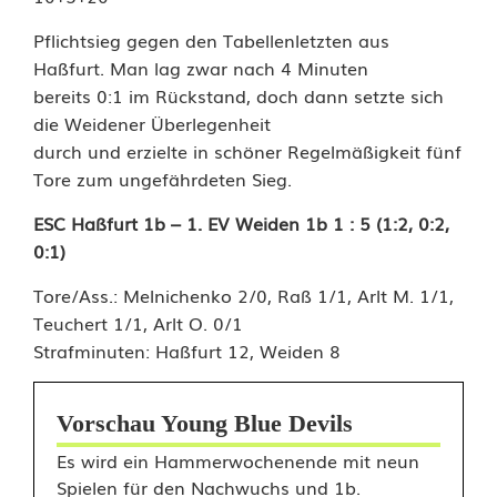
Pflichtsieg gegen den Tabellenletzten aus
Haßfurt. Man lag zwar nach 4 Minuten
bereits 0:1 im Rückstand, doch dann setzte sich
die Weidener Überlegenheit
durch und erzielte in schöner Regelmäßigkeit fünf
Tore zum ungefährdeten Sieg.
ESC Haßfurt 1b – 1. EV Weiden 1b 1 : 5 (1:2, 0:2,
0:1)
Tore/Ass.: Melnichenko 2/0, Raß 1/1, Arlt M. 1/1,
Teuchert 1/1, Arlt O. 0/1
Strafminuten: Haßfurt 12, Weiden 8
Vorschau Young Blue Devils
Es wird ein Hammerwochenende mit neun
Spielen für den Nachwuchs und 1b.