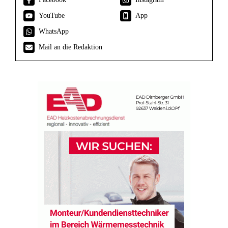
YouTube
App
WhatsApp
Mail an die Redaktion