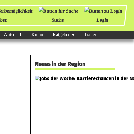
ben
Suche
Login
Wirtschaft
Kultur
Ratgeber
Trauer
Neues in der Region