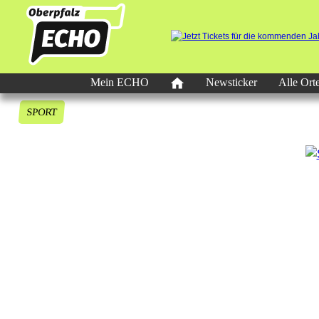
Mein ECHO
Newsticker
Alle Ort
SPORT