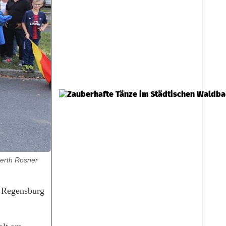
erth Rosner
n Regensburg