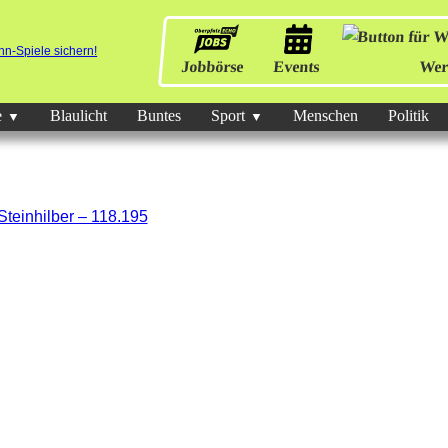
Jobbörse
Events
Wer
e
Blaulicht
Buntes
Sport
Menschen
Politik