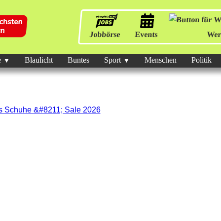
Jobbörse
Events
Wer
e
Blaulicht
Buntes
Sport
Menschen
Politik