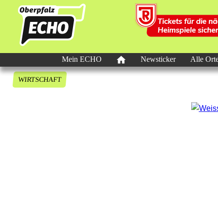
Mein ECHO
Newsticker
Alle Ort
WIRTSCHAFT