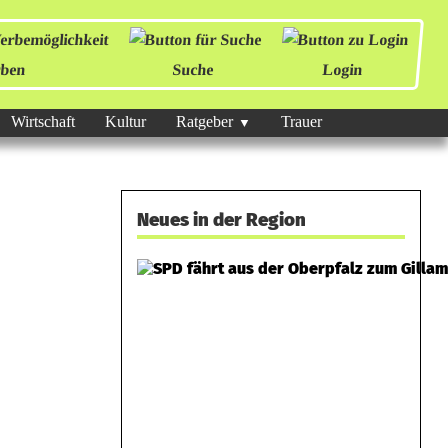
ben
Suche
Login
Wirtschaft
Kultur
Ratgeber
Trauer
Neues in der Region