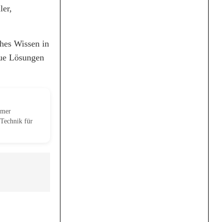
ler,
ches Wissen in
eue Lösungen
mmer
Technik für