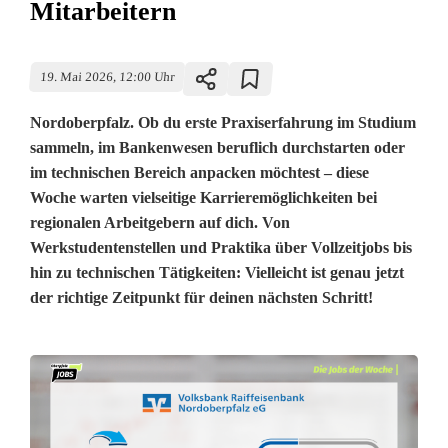
Mitarbeitern
19. Mai 2026, 12:00 Uhr
Nordoberpfalz. Ob du erste Praxiserfahrung im Studium
sammeln, im Bankenwesen beruflich durchstarten oder
im technischen Bereich anpacken möchtest – diese
Woche warten vielseitige Karrieremöglichkeiten bei
regionalen Arbeitgebern auf dich. Von
Werkstudentenstellen und Praktika über Vollzeitjobs bis
hin zu technischen Tätigkeiten: Vielleicht ist genau jetzt
der richtige Zeitpunkt für deinen nächsten Schritt!
J
o