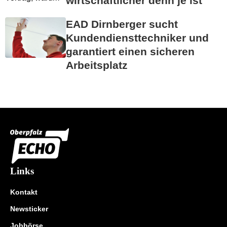
wirtschaftlicher denn je ist
EAD Dirnberger sucht
Kundendiensttechniker und
garantiert einen sicheren
Arbeitsplatz
Links
Kontakt
Newsticker
Jobbörse