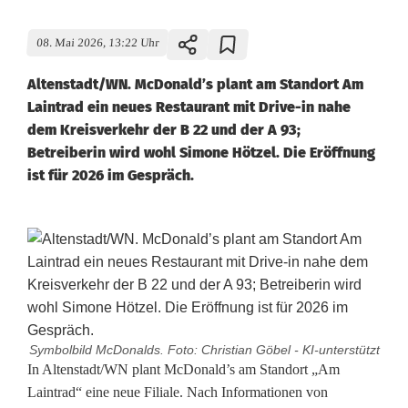
08. Mai 2026, 13:22 Uhr
Altenstadt/WN. McDonald’s plant am Standort Am
Laintrad ein neues Restaurant mit Drive-in nahe
dem Kreisverkehr der B 22 und der A 93;
Betreiberin wird wohl Simone Hötzel. Die Eröffnung
ist für 2026 im Gespräch.
Symbolbild McDonalds. Foto: Christian Göbel - KI-unterstützt
N
In Altenstadt/WN plant McDonald’s am Standort „Am
Laintrad“ eine neue Filiale. Nach Informationen von