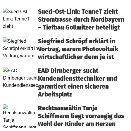
Sued-Ost-Link: TenneT zieht
Stromtrasse durch Nordbayern
– Tiefbau Gollwitzer beteiligt
Siegfried Schröpf erklärt in
Vortrag, warum Photovoltaik
wirtschaftlicher denn je ist
EAD Dirnberger sucht
Kundendiensttechniker und
garantiert einen sicheren
Arbeitsplatz
Rechtsanwältin Tanja
Schiffmann liegt vorrangig das
Wohl der Kinder am Herzen