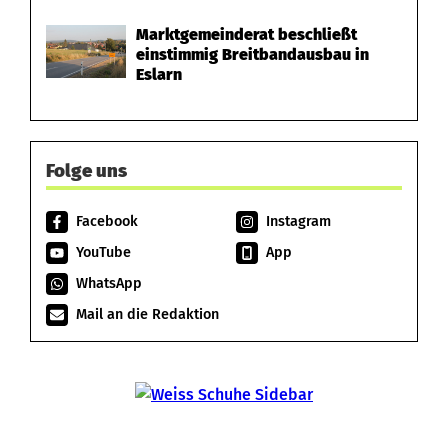
Marktgemeinderat beschließt
einstimmig Breitbandausbau in
Eslarn
Folge uns
Facebook
Instagram
YouTube
App
WhatsApp
Mail an die Redaktion