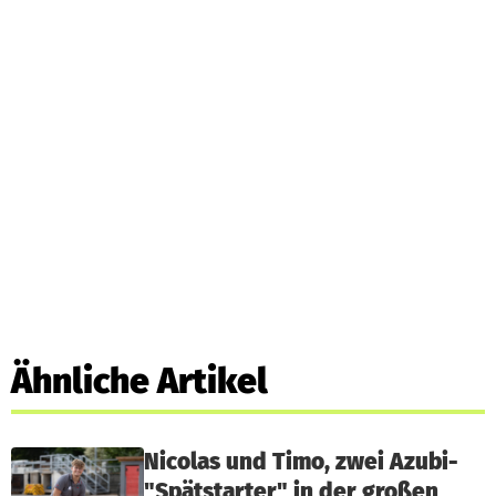
Ähnliche Artikel
Nicolas und Timo, zwei Azubi-
"Spätstarter" in der großen