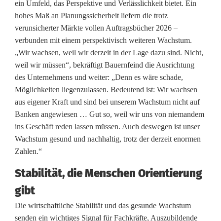
ein Umfeld, das Perspektive und Verlässlichkeit bietet. Ein
s
hohes Maß an Planungssicherheit liefern die trotz
verunsicherter Märkte vollen Auftragsbücher 2026 –
verbunden mit einem perspektivisch weiteren Wachstum.
„Wir wachsen, weil wir derzeit in der Lage dazu sind. Nicht,
weil wir müssen“, bekräftigt Bauernfeind die Ausrichtung
des Unternehmens und weiter: „Denn es wäre schade,
Möglichkeiten liegenzulassen. Bedeutend ist: Wir wachsen
aus eigener Kraft und sind bei unserem Wachstum nicht auf
Banken angewiesen … Gut so, weil wir uns von niemandem
ins Geschäft reden lassen müssen. Auch deswegen ist unser
Wachstum gesund und nachhaltig, trotz der derzeit enormen
Zahlen.“
Stabilität, die Menschen Orientierung
gibt
Die wirtschaftliche Stabilität und das gesunde Wachstum
senden ein wichtiges Signal für Fachkräfte, Auszubildende