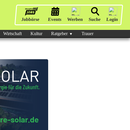
Jobbörse
Events
Werben
Suche
Login
Wirtschaft
Kultur
Ratgeber
Trauer