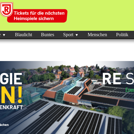
e
Blaulicht
Buntes
Sport
Menschen
Politik