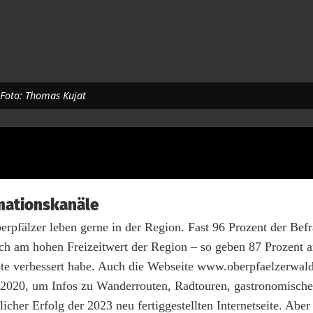
 Foto: Thomas Kujat
mationskanäle
rpfälzer leben gerne in der Region. Fast 96 Prozent der Bef
ich am hohen Freizeitwert der Region – so geben 87 Prozent a
bote verbessert habe. Auch die Webseite www.oberpfaelzerwal
e 2020, um Infos zu Wanderrouten, Radtouren, gastronomisch
icher Erfolg der 2023 neu fertiggestellten Internetseite. Aber