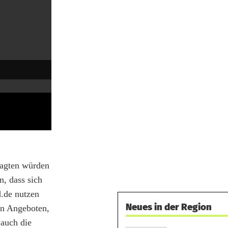
ragten würden
n, dass sich
d.de nutzen
Neues in der Region
en Angeboten,
 auch die