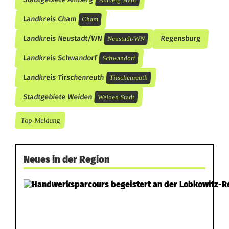
Landkreis Cham
Cham
Landkreis Neustadt/WN
Regensburg
Neustadt/WN
Landkreis Schwandorf
Schwandorf
Landkreis Tirschenreuth
Tirschenreuth
Stadtgebiete Weiden
Weiden Stadt
Top-Meldung
Neues in der Region