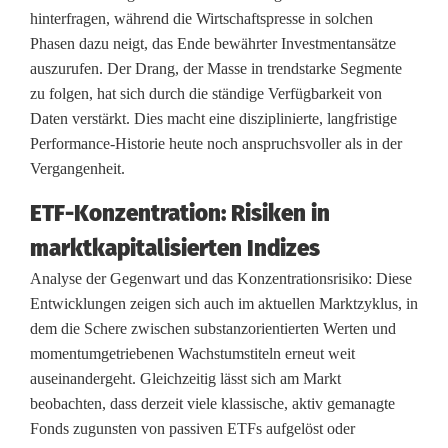
c
hinterfragen, während die Wirtschaftspresse in solchen
Phasen dazu neigt, das Ende bewährter Investmentansätze
e
auszurufen. Der Drang, der Masse in trendstarke Segmente
v
zu folgen, hat sich durch die ständige Verfügbarkeit von
Daten verstärkt. Dies macht eine disziplinierte, langfristige
o
Performance-Historie heute noch anspruchsvoller als in der
n
Vergangenheit.
B
ETF-Konzentration: Risiken in
marktkapitalisierten Indizes
e
Analyse der Gegenwart und das Konzentrationsrisiko: Diese
r
Entwicklungen zeigen sich auch im aktuellen Marktzyklus, in
k
dem die Schere zwischen substanzorientierten Werten und
momentumgetriebenen Wachstumstiteln erneut weit
s
auseinandergeht. Gleichzeitig lässt sich am Markt
h
beobachten, dass derzeit viele klassische, aktiv gemanagte
Fonds zugunsten von passiven ETFs aufgelöst oder
i