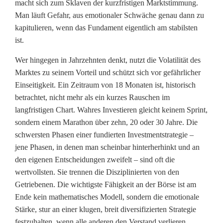
macht sich zum Sklaven der kurzfristigen Marktstimmung.
Man läuft Gefahr, aus emotionaler Schwäche genau dann zu
kapitulieren, wenn das Fundament eigentlich am stabilsten
ist.
Wer hingegen in Jahrzehnten denkt, nutzt die Volatilität des
Marktes zu seinem Vorteil und schützt sich vor gefährlicher
Einseitigkeit. Ein Zeitraum von 18 Monaten ist, historisch
betrachtet, nicht mehr als ein kurzes Rauschen im
langfristigen Chart. Wahres Investieren gleicht keinem Sprint,
sondern einem Marathon über zehn, 20 oder 30 Jahre. Die
schwersten Phasen einer fundierten Investmentstrategie –
jene Phasen, in denen man scheinbar hinterherhinkt und an
den eigenen Entscheidungen zweifelt – sind oft die
wertvollsten. Sie trennen die Disziplinierten von den
Getriebenen. Die wichtigste Fähigkeit an der Börse ist am
Ende kein mathematisches Modell, sondern die emotionale
Stärke, stur an einer klugen, breit diversifizierten Strategie
festzuhalten, wenn alle anderen den Verstand verlieren.