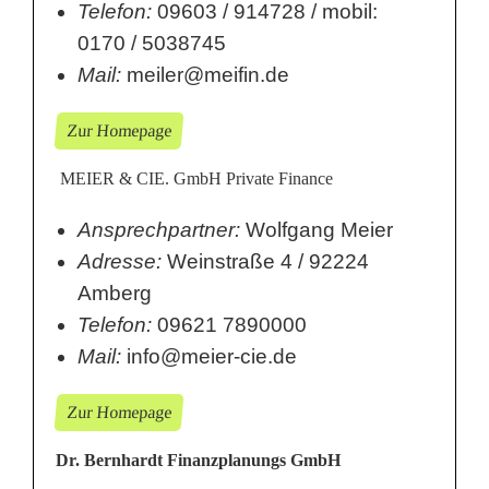
Telefon:
09603 / 914728 / mobil:
0170 / 5038745
Mail:
meiler@meifin.de
Zur Homepage
MEIER & CIE. GmbH Private Finance
Ansprechpartner:
Wolfgang Meier
Adresse:
Weinstraße 4 / 92224
Amberg
Telefon:
09621 7890000
Mail:
info@meier-cie.de
Zur Homepage
Dr. Bernhardt Finanzplanungs GmbH