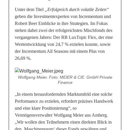
Unter dem Titel
„Erfolgreich durch volatile Zeiten“
geben die Investmentexperten von Incrementum und
Robert Beer Einblicke in ihre Strategien. Im Fokus
stehen dabei zwei der erfolgreichsten Mischfonds des
vergangenen Jahres: Der RB LuxTopic Flex, der eine
Wertentwicklung von 24,7 % erzielen konnte, sowie
der Incrementum All Seasons mit einem Plus von
26,69 %.
Wolfgang Meier. Foto: MEIER & CIE. GmbH Private
Finance
„In einem herausfordernden Marktumfeld eine solche
Performance zu erzielen, erfordert präzises Handwerk
und eine klare Positionierung“, so
Vermögensverwalter Wolfgang Meier aus Amberg.
„Wir wollen den Teilnehmern einen direkten Blick in
den ‚Maschinenraum‘ dieser Fonds gewähren und