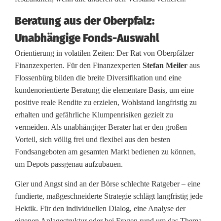
Beratung aus der Oberpfalz:
Unabhängige Fonds-Auswahl
Orientierung in volatilen Zeiten: Der Rat von Oberpfälzer
Finanzexperten. Für den Finanzexperten
Stefan Meiler
aus
Flossenbürg bilden die breite Diversifikation und eine
kundenorientierte Beratung die elementare Basis, um eine
positive reale Rendite zu erzielen, Wohlstand langfristig zu
erhalten und gefährliche Klumpenrisiken gezielt zu
vermeiden. Als unabhängiger Berater hat er den großen
Vorteil, sich völlig frei und flexibel aus den besten
Fondsangeboten am gesamten Markt bedienen zu können,
um Depots passgenau aufzubauen.
Gier und Angst sind an der Börse schlechte Ratgeber – eine
fundierte, maßgeschneiderte Strategie schlägt langfristig jede
Hektik. Für den individuellen Dialog, eine Analyse der
eigenen Anlagestruktur oder bei Fragen rund um das Thema