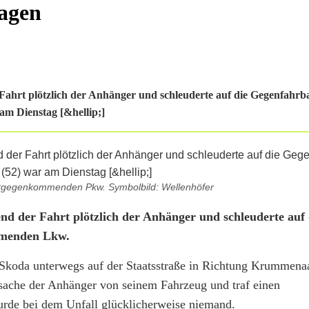
wagen
ahrt plötzlich der Anhänger und schleuderte auf die Gegenfahrba
m Dienstag [&hellip;]
ntgegenkommenden Pkw. Symbolbild: Wellenhöfer
nd der Fahrt plötzlich der Anhänger und schleuderte auf 
mmenden Lkw.
 Skoda unterwegs auf der Staatsstraße in Richtung Krummen
Ursache der Anhänger von seinem Fahrzeug und traf einen
rde bei dem Unfall glücklicherweise niemand.