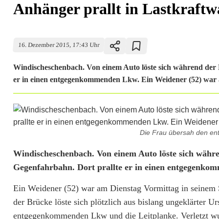
Anhänger prallt in Lastkraft
16. Dezember 2015, 17:43 Uhr
Windischeschenbach. Von einem Auto löste sich während der F
er in einen entgegenkommenden Lkw. Ein Weidener (52) war a
Die Frau übersah den e
A
Windischeschenbach. Von einem Auto löste sich währe
Gegenfahrbahn. Dort prallte er in einen entgegenko
n
Ein Weidener (52) war am Dienstag Vormittag in seinem
h
der Brücke löste sich plötzlich aus bislang ungeklärter 
ä
entgegenkommenden Lkw und die Leitplanke. Verletzt wu