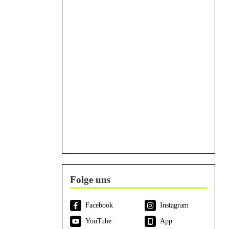
Folge uns
Facebook
Instagram
YouTube
App