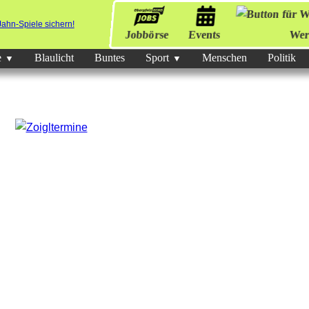
Jobbörse
Events
Wer
e
Blaulicht
Buntes
Sport
Menschen
Politik