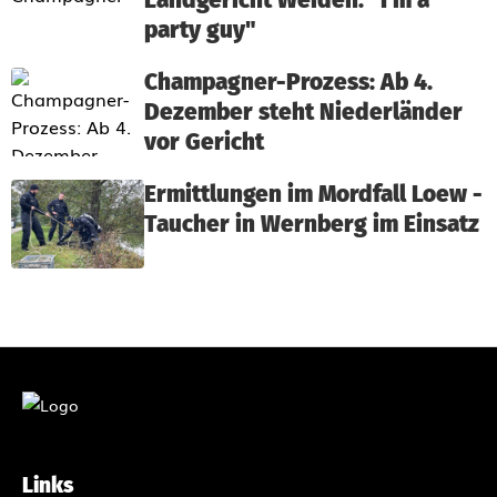
Landgericht Weiden: "I'm a
party guy"
Champagner-Prozess: Ab 4.
Dezember steht Niederländer
vor Gericht
Ermittlungen im Mordfall Loew -
Taucher in Wernberg im Einsatz
Links