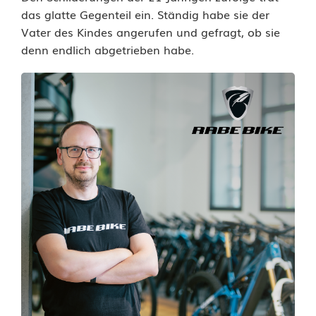
das glatte Gegenteil ein. Ständig habe sie der
E
Vater des Kindes angerufen und gefragt, ob sie
x
denn endlich abgetrieben habe.