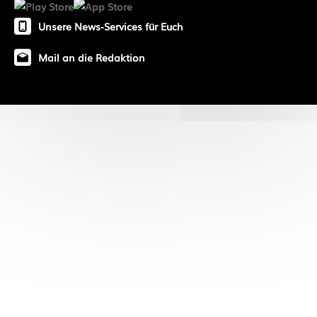
Unsere News-Services für Euch
Mail an die Redaktion