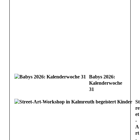
Babys 2026:
Kalenderwoche
31
St
re
et
-
A
rt
-