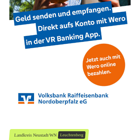
Landkreis Neustadt/WN
Leuchtenberg