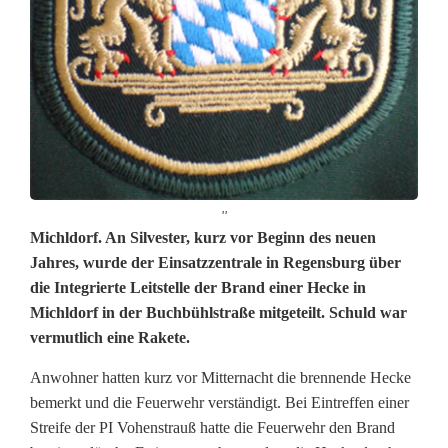
''
H
Michldorf. An Silvester, kurz vor Beginn des neuen
Jahres, wurde der Einsatzzentrale in Regensburg über
e
die Integrierte Leitstelle der Brand einer Hecke in
Michldorf in der Buchbühlstraße mitgeteilt. Schuld war
c
vermutlich eine Rakete.
k
Anwohner hatten kurz vor Mitternacht die brennende Hecke
e
bemerkt und die Feuerwehr verständigt. Bei Eintreffen einer
a
Streife der PI Vohenstrauß hatte die Feuerwehr den Brand