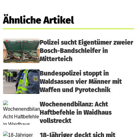
Ähnliche Artikel
Polizei sucht Eigentümer zweier
Bosch-Bandschleifer in
Mitterteich
Bundespolizei stoppt in
Waldsassen vier Männer mit
Waffen und Pyrotechnik
Wochenendbilanz: Acht
Haftbefehle in Waidhaus
vollstreckt
18-Jähriger deckt sich mit