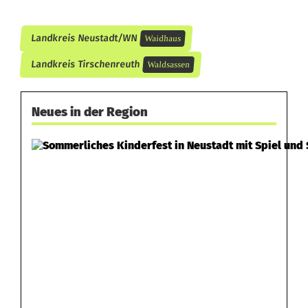
Landkreis Neustadt/WN
Waidhaus
Landkreis Tirschenreuth
Waldsassen
Neues in der Region