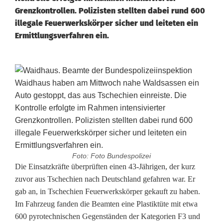
Grenzkontrollen. Polizisten stellten dabei rund 600
illegale Feuerwerkskörper sicher und leiteten ein
Ermittlungsverfahren ein.
Foto: Foto Bundespolizei
6
Die Einsatzkräfte überprüften einen 43-Jährigen, der kurz
zuvor aus Tschechien nach Deutschland gefahren war. Er
0
gab an, in Tschechien Feuerwerkskörper gekauft zu haben.
Im Fahrzeug fanden die Beamten eine Plastiktüte mit etwa
0
600 pyrotechnischen Gegenständen der Kategorien F3 und