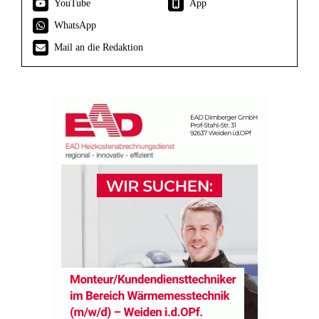
YouTube
App
WhatsApp
Mail an die Redaktion