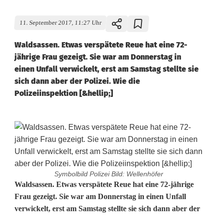
11. September 2017, 11:27 Uhr
Waldsassen. Etwas verspätete Reue hat eine 72-
jährige Frau gezeigt. Sie war am Donnerstag in
einen Unfall verwickelt, erst am Samstag stellte sie
sich dann aber der Polizei. Wie die
Polizeiinspektion [&hellip;]
Symbolbild Polizei Bild: Wellenhöfer
7
Waldsassen. Etwas verspätete Reue hat eine 72-jährige
Frau gezeigt. Sie war am Donnerstag in einen Unfall
2
verwickelt, erst am Samstag stellte sie sich dann aber der