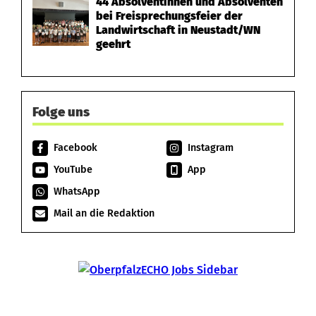
44 Absolventinnen und Absolventen
bei Freisprechungsfeier der
Landwirtschaft in Neustadt/WN
geehrt
Folge uns
Facebook
Instagram
YouTube
App
WhatsApp
Mail an die Redaktion