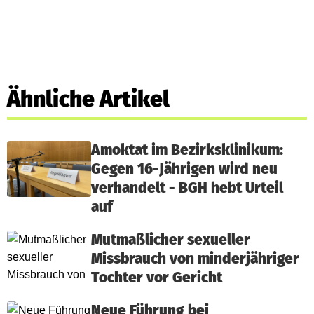
Ähnliche Artikel
Amoktat im Bezirksklinikum:
Gegen 16-Jährigen wird neu
verhandelt - BGH hebt Urteil
auf
Mutmaßlicher sexueller
Missbrauch von minderjähriger
Tochter vor Gericht
Neue Führung bei