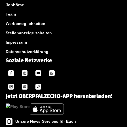
Jobbörse
Team
Werbemöglichkeiten
Stellenanzeige schalten
Impressum
Datenschutzerklärung
Soziale Netzwerke
Jetzt OBERPFALZECHO-APP herunterladen!
Unsere News-Services für Euch