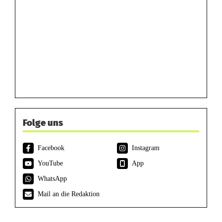
Folge uns
Facebook
Instagram
YouTube
App
WhatsApp
Mail an die Redaktion