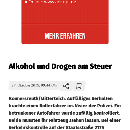
Alkohol und Drogen am Steuer
27. Oktober 2019, 09:44 Uhr
Konnersreuth/Mitterteich. Auffälliges Verhalten
brachte einen Rollerfahrer ins Visier der Polizei. Ein
betrunkener Autofahrer wurde zufällig kontrolliert.
Beide mussten ihr Fahrzeug stehen lassen. Bei einer
Verkehrskontrolle auf der Staatsstraße 2175