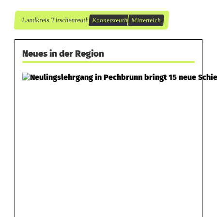
Landkreis Tirschenreuth
Konnersreuth
Mitterteich
Neues in der Region