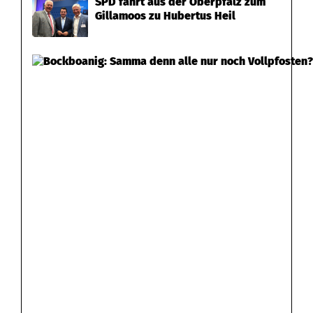
SPD fährt aus der Oberpfalz zum
Gillamoos zu Hubertus Heil