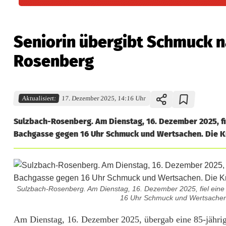
Seniorin übergibt Schmuck n
Rosenberg
Aktualisiert:
17. Dezember 2025, 14:16 Uhr
Sulzbach-Rosenberg. Am Dienstag, 16. Dezember 2025, fi
Bachgasse gegen 16 Uhr Schmuck und Wertsachen. Die Kr
Sulzbach-Rosenberg. Am Dienstag, 16. Dezember 2025, fiel ein
16 Uhr Schmuck und Wertsachen. 
S
Am Dienstag, 16. Dezember 2025, übergab eine 85-jähri