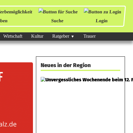
ben
Suche
Login
Wirtschaft
Kultur
Ratgeber
Trauer
Neues in der Region