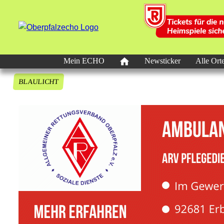
Mein ECHO
Newsticker
Alle Ort
BLAULICHT