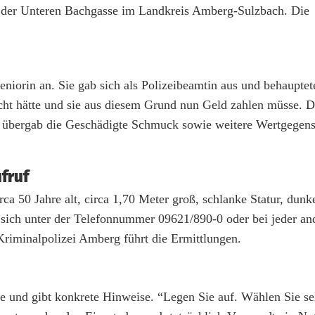
n der Unteren Bachgasse im Landkreis Amberg-Sulzbach. Die
niorin an. Sie gab sich als Polizeibeamtin aus und behauptete
acht hätte und sie aus diesem Grund nun Geld zahlen müsse. D
 übergab die Geschädigte Schmuck sowie weitere Wertgegenst
fruf
ca 50 Jahre alt, circa 1,70 Meter groß, schlanke Statur, dunk
 sich unter der Telefonnummer 09621/890-0 oder bei jeder an
Kriminalpolizei Amberg führt die Ermittlungen.
e und gibt konkrete Hinweise. “Legen Sie auf. Wählen Sie sel