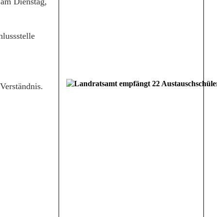
 am Dienstag,
lussstelle
Verständnis.