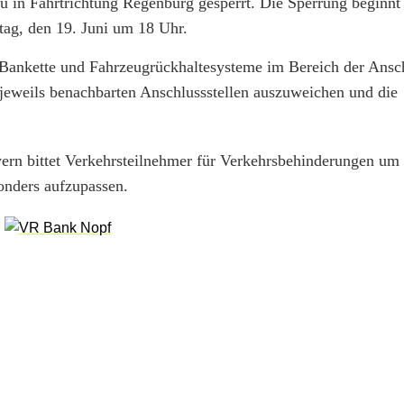
u in Fahrtrichtung Regenburg gesperrt. Die Sperrung beginnt
tag, den 19. Juni um 18 Uhr.
 Bankette und Fahrzeugrückhaltesysteme im Bereich der Ansch
 jeweils benachbarten Anschlussstellen auszuweichen und die
ern bittet Verkehrsteilnehmer für Verkehrsbehinderungen um 
onders aufzupassen.