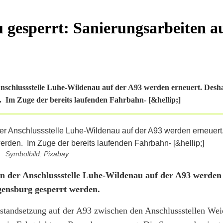
 gesperrt: Sanierungsarbeiten a
schlussstelle Luhe-Wildenau auf der A93 werden erneuert. Desha
. Im Zuge der bereits laufenden Fahrbahn- [&hellip;]
Symbolbild: Pixabay
 der Anschlussstelle Luhe-Wildenau auf der A93 werden 
egensburg gesperrt werden.
nstandsetzung auf der A93 zwischen den Anschlussstellen We