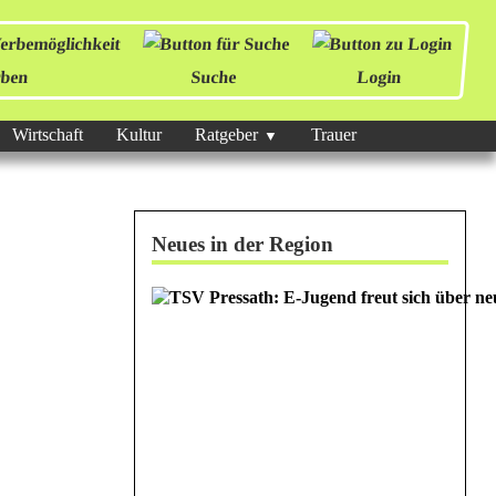
ben
Suche
Login
Wirtschaft
Kultur
Ratgeber
Trauer
Neues in der Region