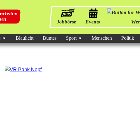
Jobbörse
Events
Wer
e
Blaulicht
Buntes
Sport
Menschen
Politik