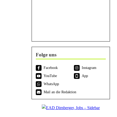
Folge uns
Facebook
Instagram
YouTube
App
WhatsApp
Mail an die Redaktion