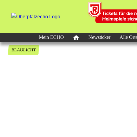
Mein ECHO
Newsticker
Alle Ort
BLAULICHT