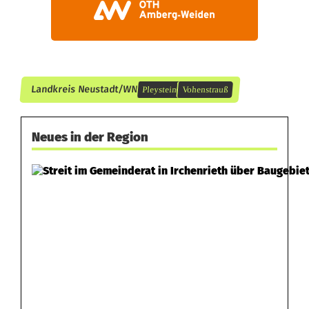
Landkreis Neustadt/WN
Pleystein
Vohenstrauß
Neues in der Region