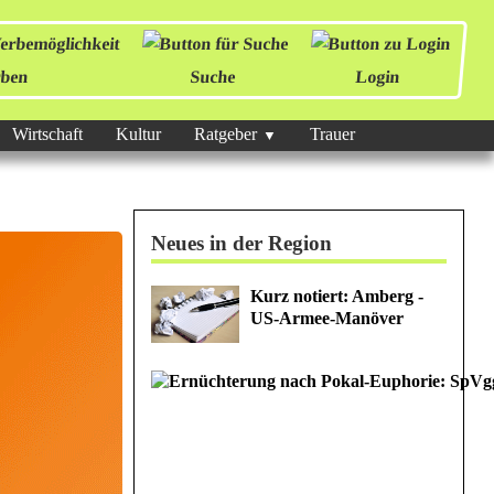
ben
Suche
Login
Wirtschaft
Kultur
Ratgeber
Trauer
Neues in der Region
Kurz notiert: Amberg -
US-Armee-Manöver