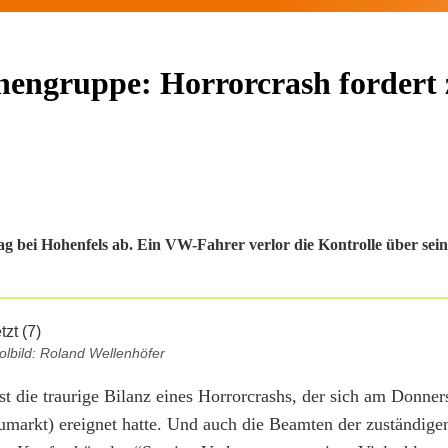
nengruppe: Horrorcrash fordert 
tag bei Hohenfels ab. Ein VW-Fahrer verlor die Kontrolle über se
lbild: Roland Wellenhöfer
ist die traurige Bilanz eines Horrorcrashs, der sich am Donne
arkt) ereignet hatte. Und auch die Beamten der zuständige