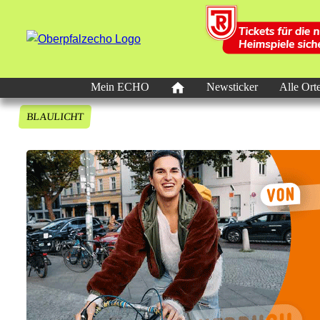
Mein ECHO
Newsticker
Alle Ort
BLAULICHT