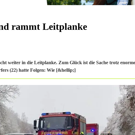
und rammt Leitplanke
cht weiter in die Leitplanke. Zum Glück ist die Sache trotz enor
rs (22) hatte Folgen: Wie [&hellip;]