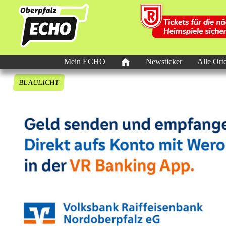
Mein ECHO
Newsticker
Alle Ort
BLAULICHT