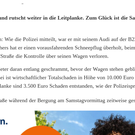
''
d rutscht weiter in die Leitplanke. Zum Glück ist die Sa
 Wie die Polizei mitteilt, war er mit seinem Audi auf der B2
rs hat er einen vorausfahrenden Schneepflug überholt, bei
Straße die Kontrolle über seinen Wagen verloren.
 Meter daran entlang geschrammt, bevor der Wagen stehen gebli
ei ist wirtschaftlicher Totalschaden in Höhe von 10.000 Eur
anke sind 3.500 Euro Schaden entstanden, wie der Polizeispre
raße während der Bergung am Samstagvormittag zeitweise ges