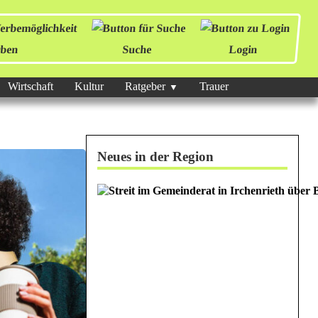
ben
Suche
Login
Wirtschaft
Kultur
Ratgeber
Trauer
Neues in der Region