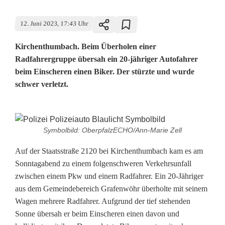
12. Juni 2023, 17:43 Uhr
Kirchenthumbach. Beim Überholen einer
Radfahrergruppe übersah ein 20-jähriger Autofahrer
beim Einscheren einen Biker. Der stürzte und wurde
schwer verletzt.
A
Symbolbild: OberpfalzECHO/Ann-Marie Zell
u
Auf der Staatsstraße 2120 bei Kirchenthumbach kam es am
t
Sonntagabend zu einem folgenschweren Verkehrsunfall
zwischen einem Pkw und einem Radfahrer. Ein 20-Jähriger
o
aus dem Gemeindebereich Grafenwöhr überholte mit seinem
f
Wagen mehrere Radfahrer. Aufgrund der tief stehenden
Sonne übersah er beim Einscheren einen davon und
a