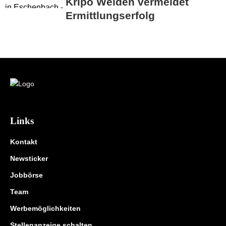
Kripo Weiden vermeldet
Ermittlungserfolg
Links
Kontakt
Newsticker
Jobbörse
Team
Werbemöglichkeiten
Stellenanzeige schalten