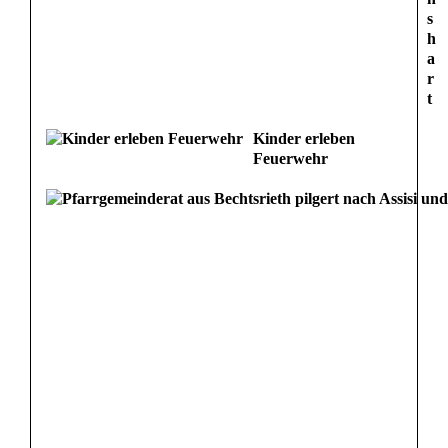
s
h
a
r
t
Kinder erleben
Feuerwehr