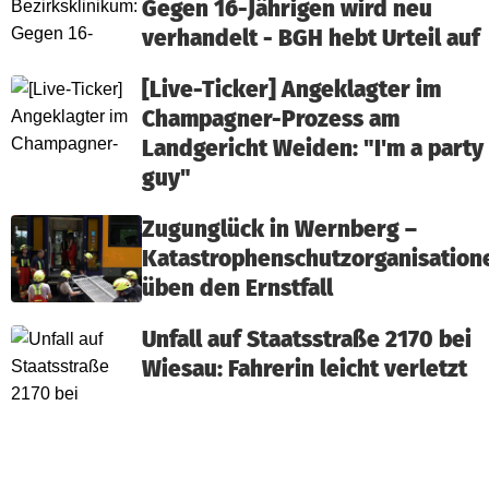
Gegen 16-Jährigen wird neu
verhandelt - BGH hebt Urteil auf
[Live-Ticker] Angeklagter im
Champagner-Prozess am
Landgericht Weiden: "I'm a party
guy"
Zugunglück in Wernberg –
Katastrophenschutzorganisation
üben den Ernstfall
Unfall auf Staatsstraße 2170 bei
Wiesau: Fahrerin leicht verletzt