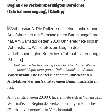
Beginn des verkehrsberuhigten Bereiches
(Fahrbahnverengung), [&hellip;]
Viel Sachschaden, wenig Einsicht: Die Polizei Weiden
beschäftigte eine ganze Reihe Unfälle in Weiden.
B
Vohenstrauß. Die Polizei sucht einen unbekannten
Autofahrer, der am Samstag einen Baum umgefahren
a
hat.
u
Am Samstag gegen 20.00 Uhr, ereignete sich in Vohenstrauß,
m
Wallstraße, am Beginn des verkehrsberuhigten Bereiches
(Fahrbahnverengung), ein Verkehrsunfall.