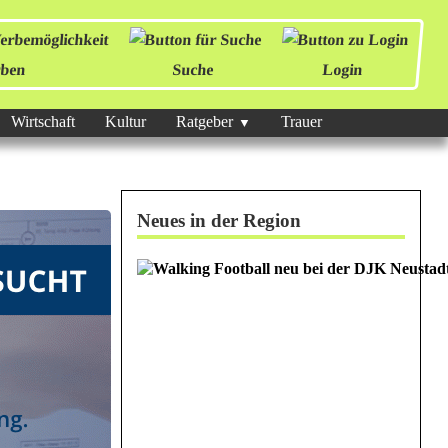
ben
Suche
Login
Wirtschaft
Kultur
Ratgeber
Trauer
Neues in der Region