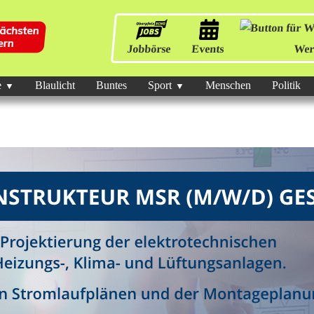
Jobbörse
Events
Wer
e
Blaulicht
Buntes
Sport
Menschen
Politik