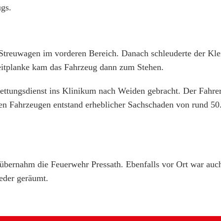
ugs.
Streuwagen im vorderen Bereich. Danach schleuderte der Klei
Leitplanke kam das Fahrzeug dann zum Stehen.
ettungsdienst ins Klinikum nach Weiden gebracht. Der Fahrer
n Fahrzeugen entstand erheblicher Sachschaden von rund 50
 übernahm die Feuerwehr Pressath. Ebenfalls vor Ort war au
ieder geräumt.