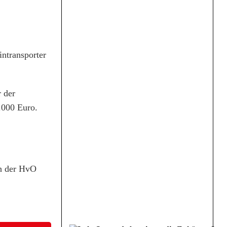
ntransporter
 der
.000 Euro.
ch der HvO