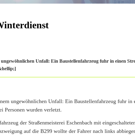
Winterdienst
 ungewöhnlichen Unfall: Ein Baustellenfahrzeug fuhr in einen St
hellip;]
inem ungewöhnlichen Unfall: Ein Baustellenfahrzeug fuhr in 
i Personen wurden verletzt.
hrzeug der Straßenmeisterei Eschenbach mit eingeschaltete
weigung auf die B299 wollte der Fahrer nach links abbiege