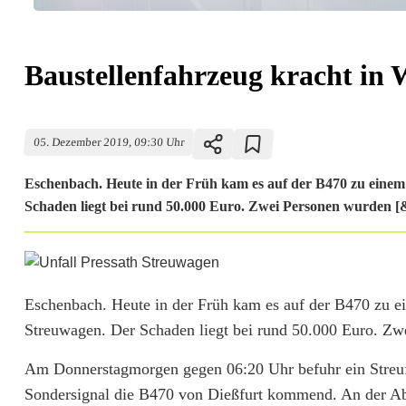
Baustellenfahrzeug kracht in 
05. Dezember 2019, 09:30 Uhr
Eschenbach. Heute in der Früh kam es auf der B470 zu einem
Schaden liegt bei rund 50.000 Euro. Zwei Personen wurden [&
B
a
Eschenbach. Heute in der Früh kam es auf der B470 zu e
Streuwagen. Der Schaden liegt bei rund 50.000 Euro. Zwe
u
s
Am Donnerstagmorgen gegen 06:20 Uhr befuhr ein Streufa
Sondersignal die B470 von Dießfurt kommend. An der Abz
t