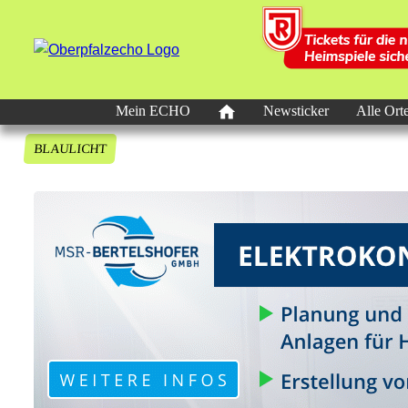
Mein ECHO
Newsticker
Alle Ort
BLAULICHT