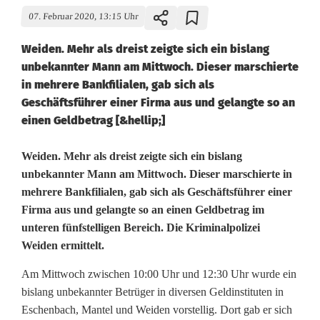
07. Februar 2020, 13:15 Uhr
Weiden. Mehr als dreist zeigte sich ein bislang
unbekannter Mann am Mittwoch. Dieser marschierte
in mehrere Bankfilialen, gab sich als
Geschäftsführer einer Firma aus und gelangte so an
einen Geldbetrag [&hellip;]
B
Weiden. Mehr als dreist zeigte sich ein bislang
unbekannter Mann am Mittwoch. Dieser marschierte in
e
mehrere Bankfilialen, gab sich als Geschäftsführer einer
Firma aus und gelangte so an einen Geldbetrag im
t
unteren fünfstelligen Bereich. Die Kriminalpolizei
r
Weiden ermittelt.
ü
Am Mittwoch zwischen 10:00 Uhr und 12:30 Uhr wurde ein
g
bislang unbekannter Betrüger in diversen Geldinstituten in
Eschenbach, Mantel und Weiden vorstellig. Dort gab er sich