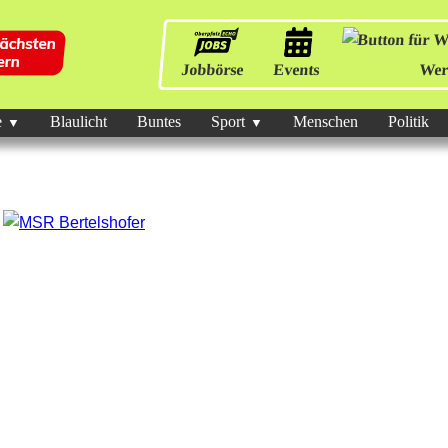
Jobbörse
Events
Wer
e
Blaulicht
Buntes
Sport
Menschen
Politik