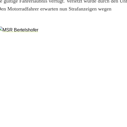
ne gültige Fahrerlaubnis verfügt. Verletzt wurde durch den Un
Den Motorradfahrer erwarten nun Strafanzeigen wegen