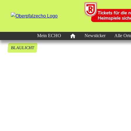
Mein ECHO
Newsticker
Alle Ort
BLAULICHT