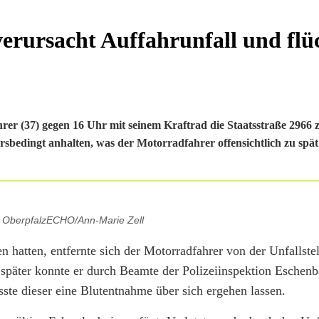
erursacht Auffahrunfall und flü
r (37) gegen 16 Uhr mit seinem Kraftrad die Staatsstraße 2966 
bedingt anhalten, was der Motorradfahrer offensichtlich zu spä
: OberpfalzECHO/Ann-Marie Zell
n hatten, entfernte sich der Motorradfahrer von der Unfallste
später konnte er durch Beamte der Polizeiinspektion Eschenb
ste dieser eine Blutentnahme über sich ergehen lassen.