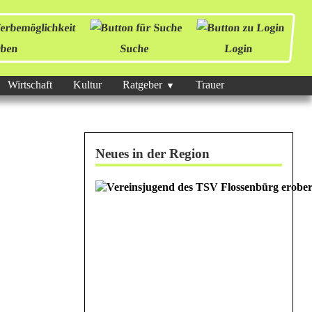
ben
Suche
Login
Wirtschaft
Kultur
Ratgeber
Trauer
Neues in der Region