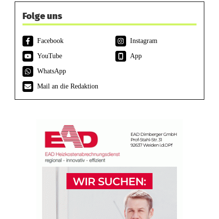
Folge uns
Facebook
Instagram
YouTube
App
WhatsApp
Mail an die Redaktion