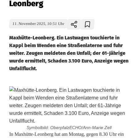
Leonberg
11. November 2025, 10:51 Uhr
Maxhütte-Leonberg. Ein Lastwagen touchierte in
Kappl beim Wenden eine Straßenlaterne und fuhr
weiter. Zeugen meldeten den Unfall; der 61-Jährige
wurde ermittelt, Schaden 3.100 Euro, Anzeige wegen
Unfallflucht.
Symbolbild: OberpfalzECHO/Ann-Marie Zell
Z
In Maxhütte-Leonberg hat am Montag, gegen 8.30 Uhr ein