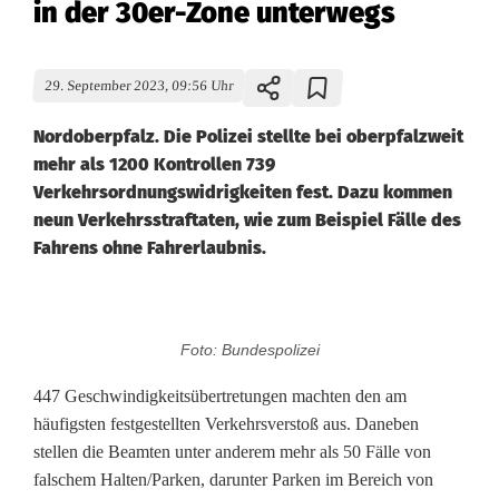
in der 30er-Zone unterwegs
29. September 2023, 09:56 Uhr
Nordoberpfalz. Die Polizei stellte bei oberpfalzweit
mehr als 1200 Kontrollen 739
Verkehrsordnungswidrigkeiten fest. Dazu kommen
neun Verkehrsstraftaten, wie zum Beispiel Fälle des
Fahrens ohne Fahrerlaubnis.
B
Foto: Bundespolizei
i
447 Geschwindigkeitsübertretungen machten den am
l
häufigsten festgestellten Verkehrsverstoß aus. Daneben
stellen die Beamten unter anderem mehr als 50 Fälle von
a
falschem Halten/Parken, darunter Parken im Bereich von