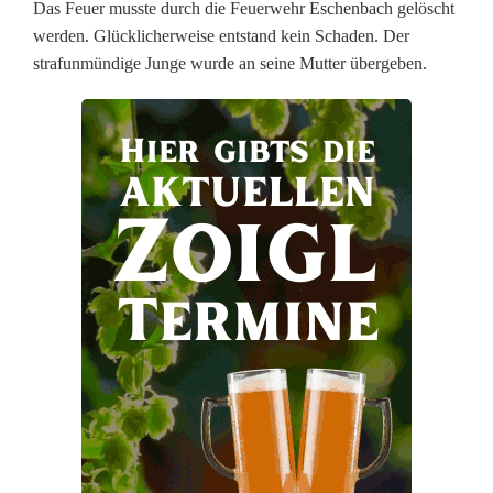
Das Feuer musste durch die Feuerwehr Eschenbach gelöscht
l
werden. Glücklicherweise entstand kein Schaden. Der
strafunmündige Junge wurde an seine Mutter übergeben.
l
e
r