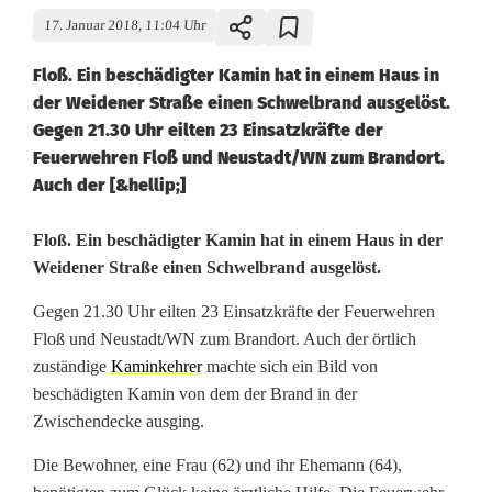
17. Januar 2018, 11:04 Uhr
Floß. Ein beschädigter Kamin hat in einem Haus in
der Weidener Straße einen Schwelbrand ausgelöst.
Gegen 21.30 Uhr eilten 23 Einsatzkräfte der
Feuerwehren Floß und Neustadt/WN zum Brandort.
Auch der [&hellip;]
B
Floß. Ein beschädigter Kamin hat in einem Haus in der
Weidener Straße einen Schwelbrand ausgelöst.
r
Gegen 21.30 Uhr eilten 23 Einsatzkräfte der Feuerwehren
a
Floß und Neustadt/WN zum Brandort. Auch der örtlich
n
zuständige
Kaminkehrer
machte sich ein Bild von
beschädigten Kamin von dem der Brand in der
d
Zwischendecke ausging.
f
Die Bewohner, eine Frau (62) und ihr Ehemann (64),