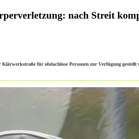
perverletzung: nach Streit komp
 Klärwerkstraße für obdachlose Personen zur Verfügung gestellt w