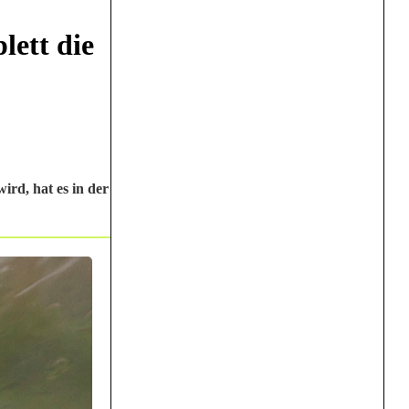
lett die
ird, hat es in der