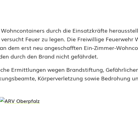
 Wohncontainers durch die Einsatzkräfte herausstel
versucht Feuer zu legen. Die Freiwillige Feuerwehr
 an dem erst neu angeschafften Ein-Zimmer-Wohnco
den durch den Brand nicht gefährdet.
iche Ermittlungen wegen Brandstiftung, Gefährlichen 
ckungsbeamte, Körperverletzung sowie Bedrohung u