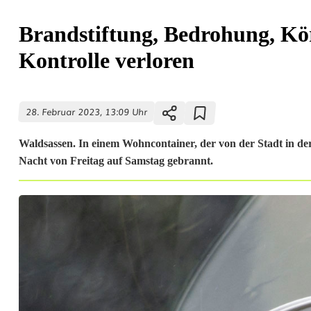
Brandstiftung, Bedrohung, Kör
Kontrolle verloren
28. Februar 2023, 13:09 Uhr
Waldsassen. In einem Wohncontainer, der von der Stadt in der
Nacht von Freitag auf Samstag gebrannt.
B
r
a
n