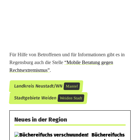
g
e
g
e
n
Für Hilfe von Betroffenen und für Informationen gibt es in
R
Regensburg auch die Stelle
“Mobile Beratung gegen
Rechtsextremismus”
.
e
c
Landkreis Neustadt/WN
Mantel
h
Stadtgebiete Weiden
Weiden Stadt
t
Neues in der Region
s
e
Büchereifuchs