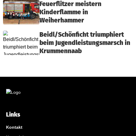
Feuerflitzer meistern
Kinderflamme in
Weiherhammer
Beidl/Schönficht triumphiert
beim Jugendleistungsmarsch in
Krummennaab
Links
Kontakt