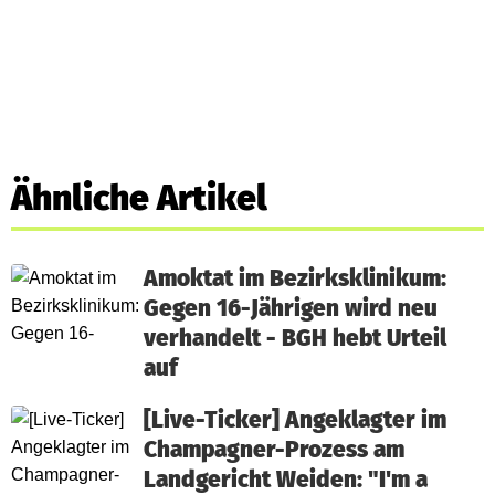
Ähnliche Artikel
Amoktat im Bezirksklinikum:
Gegen 16-Jährigen wird neu
verhandelt - BGH hebt Urteil
auf
[Live-Ticker] Angeklagter im
Champagner-Prozess am
Landgericht Weiden: "I'm a