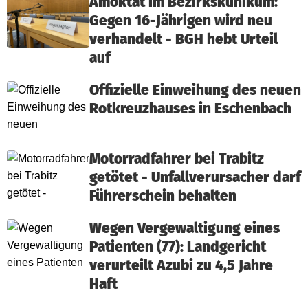
Amoktat im Bezirksklinikum:
Gegen 16-Jährigen wird neu
verhandelt - BGH hebt Urteil
auf
Offizielle Einweihung des neuen
Rotkreuzhauses in Eschenbach
Motorradfahrer bei Trabitz
getötet - Unfallverursacher darf
Führerschein behalten
Wegen Vergewaltigung eines
Patienten (77): Landgericht
verurteilt Azubi zu 4,5 Jahre
Haft