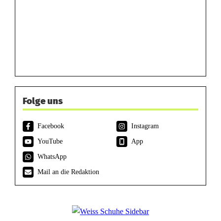
Folge uns
Facebook
Instagram
YouTube
App
WhatsApp
Mail an die Redaktion