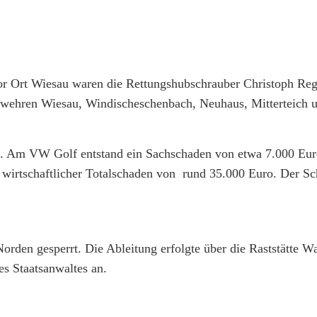
vor Ort Wiesau waren die Rettungshubschrauber Christoph Re
rwehren Wiesau, Windischeschenbach, Neuhaus, Mitterteich 
nt. Am VW Golf entstand ein Sachschaden von etwa 7.000 Eu
wirtschaftlicher Totalschaden von rund 35.000 Euro. Der S
rden gesperrt. Die Ableitung erfolgte über die Raststätte W
es Staatsanwaltes an.