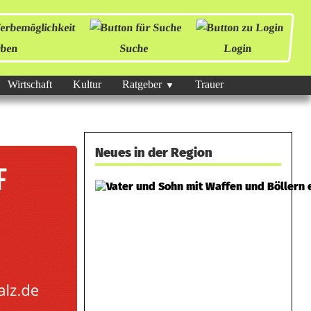
ben
Suche
Login
Wirtschaft
Kultur
Ratgeber
Trauer
Neues in der Region