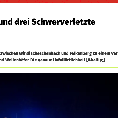
 und drei Schwerverletzte
93 zwischen Windischeschenbach und Falkenberg zu einem Ver
d Wellenhöfer Die genaue Unfallörtlichkeit [&hellip;]