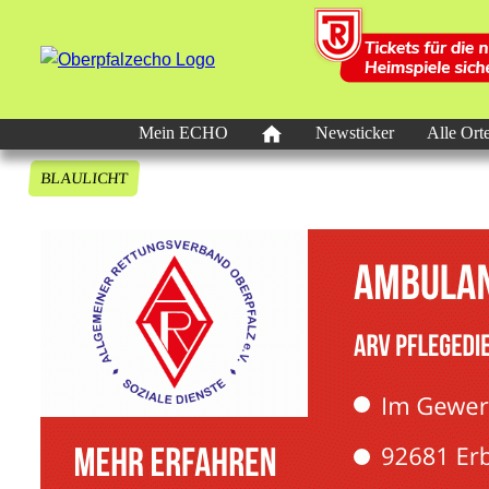
Mein ECHO
Newsticker
Alle Ort
BLAULICHT