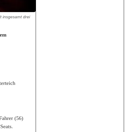
t insgesamt drei
nem
erteich
Fahrer (56)
Seats.