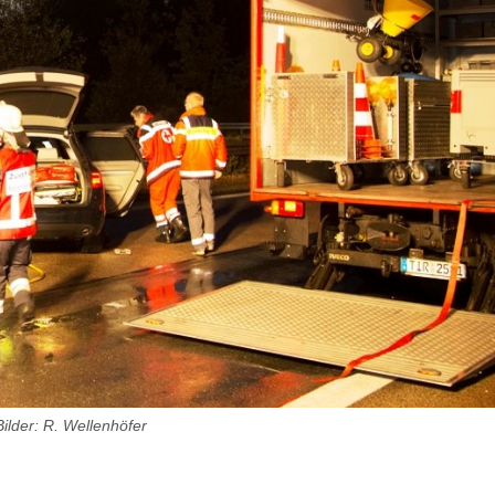
Bilder: R. Wellenhöfer