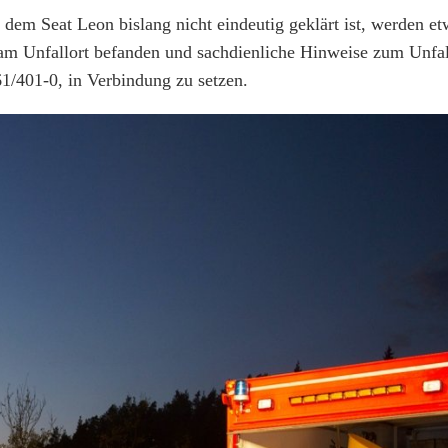
em Seat Leon bislang nicht eindeutig geklärt ist, werden e
r am Unfallort befanden und sachdienliche Hinweise zum Unfa
1/401-0, in Verbindung zu setzen.