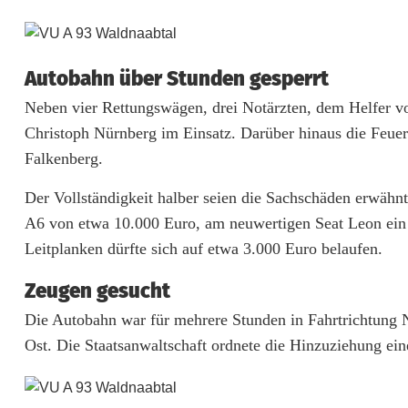
e
r
Autobahn über Stunden gesperrt
u
Neben vier Rettungswägen, drei Notärzten, dem Helfer 
n
Christoph Nürnberg im Einsatz. Darüber hinaus die Feue
d
Falkenberg.
d
Der Vollständigkeit halber seien die Sachschäden erwäh
A6 von etwa 10.000 Euro, am neuwertigen Seat Leon ein 
r
Leitplanken dürfte sich auf etwa 3.000 Euro belaufen.
e
Zeugen gesucht
i
Die Autobahn war für mehrere Stunden in Fahrtrichtung No
S
Ost. Die Staatsanwaltschaft ordnete die Hinzuziehung ein
c
h