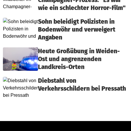
Champagner-Prozess: "Es war
wie ein schlechter Horror-Film"
Sohn beleidigt Polizisten in
Bodenwöhr und verweigert
Angaben
Heute Großübung in Weiden-
Ost und angrenzenden
Landkreis-Orten
Diebstahl von
Verkehrsschildern bei Pressath