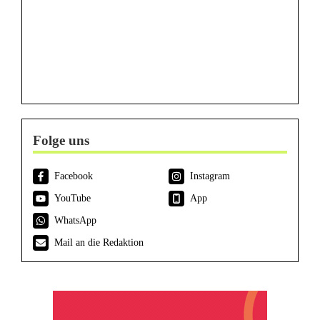
Folge uns
Facebook
Instagram
YouTube
App
WhatsApp
Mail an die Redaktion