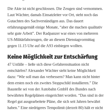
l
Die Akte ist nicht geschlossen. Die Zeugen sind vernommen.
Laut Wächter, damals Einsatzleiter vor Ort, steht noch das
l
Gutachten des Sachverständigen aus. Das dauert
e
erfahrungsgemäß einige Monate, “aber die machen qualitativ
sehr gute Arbeit”. Der Radpanzer war eines von mehreren
US-Militärfahrzeugen, die an diesem Dienstagvormittag
gegen 11.15 Uhr auf die A93 einbiegen wollten.
Keine Möglichkeit zur Entschärfung
47 Unfälle – ließe sich diese Gefahrensituation nicht
entschärfen? Alexander Wächter sieht keine Möglichkeit
dazu: “Wie soll man das verbessern? Man kann nicht hinter
dem ersten noch ein zweites Stoppschild installieren.” Die
Baustelle sei von der Autobahn GmbH des Bundes nach
bewährten Regelplänen eingerichtet worden. “Das sind in der
Regel gut ausgearbeitete Pläne, die sich seit Jahren bewährt
haben.” Eine niedrigeres Tempolimit (derzeit 80) hält er nicht