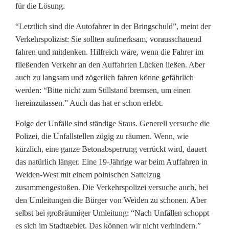
für die Lösung.
“Letztlich sind die Autofahrer in der Bringschuld”, meint der
Verkehrspolizist: Sie sollten aufmerksam, vorausschauend
fahren und mitdenken. Hilfreich wäre, wenn die Fahrer im
fließenden Verkehr an den Auffahrten Lücken ließen. Aber
auch zu langsam und zögerlich fahren könne gefährlich
werden: “Bitte nicht zum Stillstand bremsen, um einen
hereinzulassen.” Auch das hat er schon erlebt.
Folge der Unfälle sind ständige Staus. Generell versuche die
Polizei, die Unfallstellen zügig zu räumen. Wenn, wie
kürzlich, eine ganze Betonabsperrung verrückt wird, dauert
das natürlich länger. Eine 19-Jährige war beim Auffahren in
Weiden-West mit einem polnischen Sattelzug
zusammengestoßen. Die Verkehrspolizei versuche auch, bei
den Umleitungen die Bürger von Weiden zu schonen. Aber
selbst bei großräumiger Umleitung: “Nach Unfällen schoppt
es sich im Stadtgebiet. Das können wir nicht verhindern.”