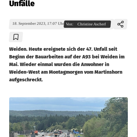
Unfälle
18. September 2023, 17:07 Uhr
Von:
Christine Ascherl
Weiden. Heute ereignete sich der 47. Unfall seit
Beginn der Bauarbeiten auf der A93 bei Weiden im
Mai. Wieder einmal wurden die Anwohner in
Weiden-West am Montagmorgen vom Martinshorn
aufgeschreckt.
D
a
u