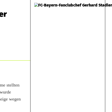
er
me stellten
 wurde
zeige wegen