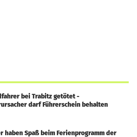
fahrer bei Trabitz getötet -
rursacher darf Führerschein behalten
er haben Spaß beim Ferienprogramm der