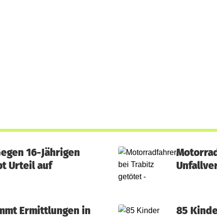
Gegen 16-Jährigen
Motorrad
t Urteil auf
Unfallve
mmt Ermittlungen in
85 Kind