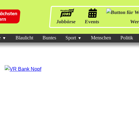
Jobbörse
Events
Wer
e
Blaulicht
Buntes
Sport
Menschen
Politik