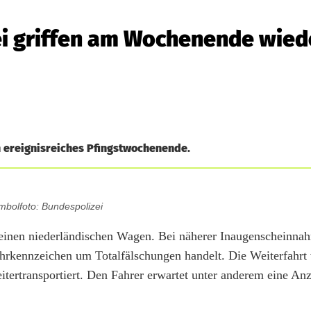
ei griffen am Wochenende wied
n ereignisreiches Pfingstwochenende.
mbolfoto: Bundespolizei
einen niederländischen Wagen. Bei näherer Inaugenscheinnah
fuhrkennzeichen um Totalfälschungen handelt. Die Weiterfahrt
tertransportiert. Den Fahrer erwartet unter anderem eine An