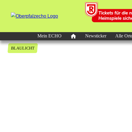
Mein ECHO
Newsticker
Alle Ort
BLAULICHT