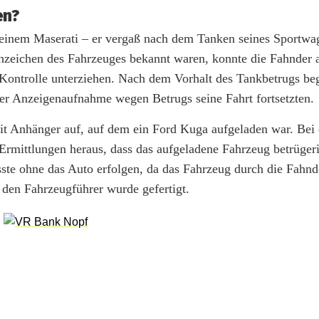
en?
seinem Maserati – er vergaß nach dem Tanken seines Sportwa
nnzeichen des Fahrzeuges bekannt waren, konnte die Fahnder
 Kontrolle unterziehen. Nach dem Vorhalt des Tankbetrugs beg
ter Anzeigenaufnahme wegen Betrugs seine Fahrt fortsetzten.
 Anhänger auf, auf dem ein Ford Kuga aufgeladen war. Bei 
 Ermittlungen heraus, dass das aufgeladene Fahrzeug betrügeri
sste ohne das Auto erfolgen, da das Fahrzeug durch die Fahnd
 den Fahrzeugführer wurde gefertigt.