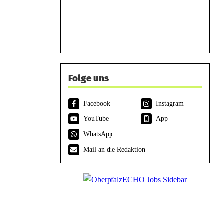
Folge uns
Facebook
Instagram
YouTube
App
WhatsApp
Mail an die Redaktion