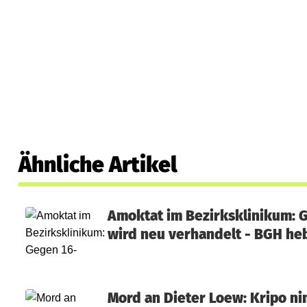
Ähnliche Artikel
Amoktat im Bezirksklinikum: 
wird neu verhandelt - BGH heb
Mord an Dieter Loew: Kripo ni